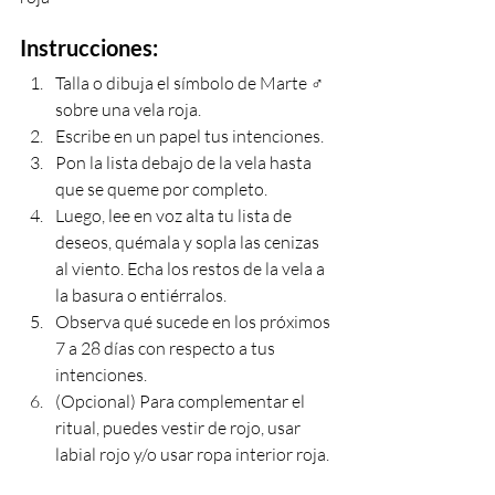
Instrucciones:
Talla o dibuja el símbolo de Marte ♂ 
︎sobre una vela roja. 
Escribe en un papel tus intenciones.
Pon la lista debajo de la vela hasta 
que se queme por completo. 
Luego, lee en voz alta tu lista de 
deseos, quémala y sopla las cenizas 
al viento. Echa los restos de la vela a 
la basura o entiérralos. 
Observa qué sucede en los próximos 
7 a 28 días con respecto a tus 
intenciones. 
(Opcional) Para complementar el 
ritual, puedes vestir de rojo, usar 
labial rojo y/o usar ropa interior roja.