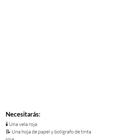
Necesitarás:
🕯 Una vela roja
📝 Una hoja de papel y bolígrafo de tinta 
roja