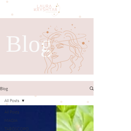
Blog
Blog
All Posts
All Posts
MAGIA
TARÓSCOPO