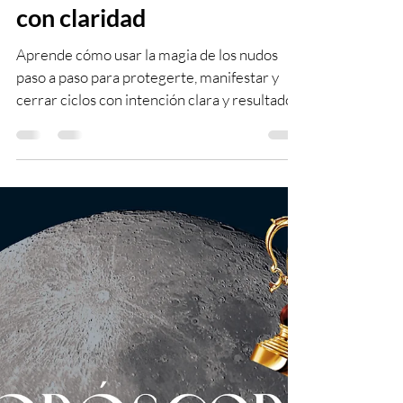
21 ene
4 min de lectura
🪢 La magia de los nudos:
cómo sellar intenciones,
protegerte y manifestar
con claridad
Aprende cómo usar la magia de los nudos
paso a paso para protegerte, manifestar y
cerrar ciclos con intención clara y resultados
reales.