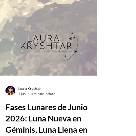
Laura Kryshtar
1 jun
4 min de lectura
Fases Lunares de Junio
2026: Luna Nueva en