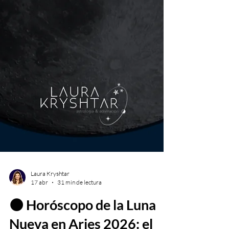
Laura Kryshtar
17 abr
31 min de lectura