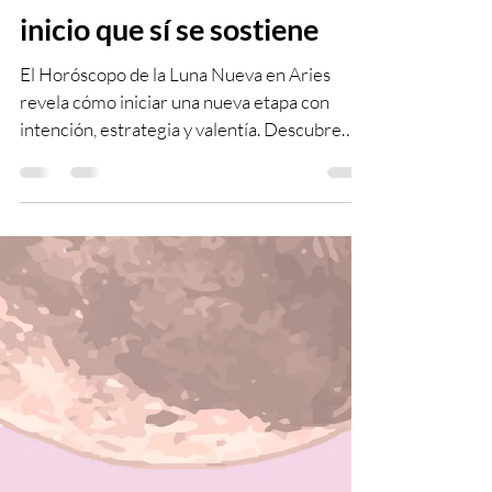
🌑 Horóscopo de la Luna
Nueva en Aries 2026: el
inicio que sí se sostiene
El Horóscopo de la Luna Nueva en Aries
revela cómo iniciar una nueva etapa con
intención, estrategia y valentía. Descubre
qué área de tu vida se activa, cómo
aprovechar este impulso y qué necesitas
transformar para lograr tus metas hasta
septiembre de 2026.