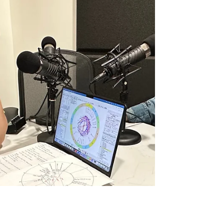
después. En el podcast Página Abierta de El
Nuevo Día, junto a la periodista Itzel Rivera,
Laura Kryshtar analiza los eventos
astrológicos más importantes que darán
forma al nuevo escenario global y personal
que comienza este año con sus Predicciones
2026.