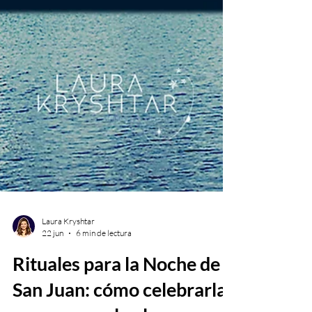
Laura Kryshtar
22 jun
6 min de lectura
Rituales para la Noche de
San Juan: cómo celebrarla