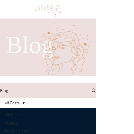
Blog
Blog
All Posts
All Posts
MAGIA
TARÓSCOPO