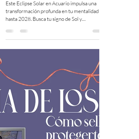
17 feb
23 min de lectura
Horóscopo del Eclipse
Solar en Acuario
Este Eclipse Solar en Acuario impulsa una
transformación profunda en tu mentalidad
hasta 2028. Busca tu signo de Sol y
Ascendente.