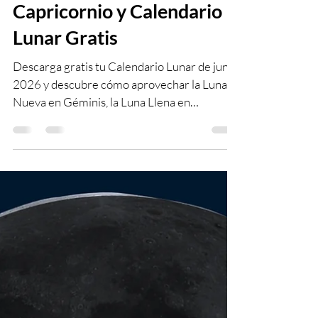
Géminis, Luna Llena en
Capricornio y Calendario
Lunar Gratis
Descarga gratis tu Calendario Lunar de junio
2026 y descubre cómo aprovechar la Luna
Nueva en Géminis, la Luna Llena en
Capricornio y los principales tránsitos
astrológicos del mes.