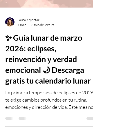
Laura Kryshtar
1 mar
3 min de lectura
✨ Guía lunar de marzo
2026: eclipses,
reinvención y verdad
emocional 🌙 Descarga
gratis tu calendario lunar
La primera temporada de eclipses de 2026
te exige cambios profundos en tu rutina,