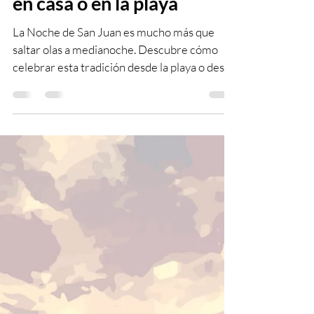
en casa o en la playa
La Noche de San Juan es mucho más que
saltar olas a medianoche. Descubre cómo
celebrar esta tradición desde la playa o desde
tu hogar, reflexiona sobre la primera mitad
del año y descarga gratis 12 rituales para
atraer amor, prosperidad, protección y
nuevos comienzos.