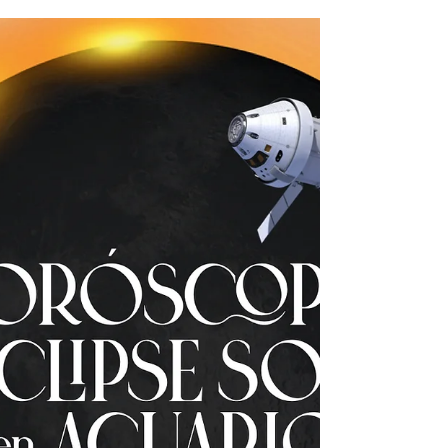
emociones y dirección de vida. Este mes no
es para improvisar: es para ajustar, soltar y
avanzar con intención. Aprovecha cada fase
lunar con intención, rituales y estrategia, 👉
descarga el Calendario Lunar de marzo
2026 y usa la energía del cielo a tu favor.