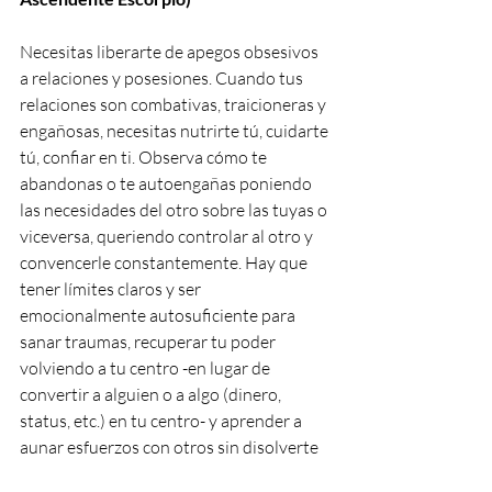
Necesitas liberarte de apegos obsesivos 
a relaciones y posesiones. Cuando tus 
relaciones son combativas, traicioneras y 
engañosas, necesitas nutrirte tú, cuidarte 
tú, confiar en ti. Observa cómo te 
abandonas o te autoengañas poniendo 
las necesidades del otro sobre las tuyas o 
viceversa, queriendo controlar al otro y 
convencerle constantemente. Hay que 
tener límites claros y ser 
emocionalmente autosuficiente para 
sanar traumas, recuperar tu poder 
volviendo a tu centro -en lugar de 
convertir a alguien o a algo (dinero, 
status, etc.) en tu centro- y aprender a 
aunar esfuerzos con otros sin disolverte 
en el vínculo. Estás buscando afuera o en 