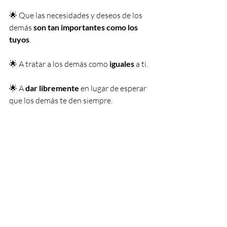
🌟 Que las necesidades y deseos de los 
demás 
son tan importantes como los 
tuyos
.
🌟 A tratar a los demás como
 iguales
 a ti.
🌟 A 
dar libremente
 en lugar de esperar 
que los demás te den siempre.