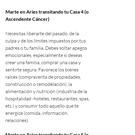
Marte en Aries transitando tu Casa 4 (o 
Ascendente Cáncer)
Necesitas liberarte del pasado, de la 
culpa y de los límites impuestos por tus 
padres o tu familia. Debes soltar apegos 
emocionales, especialmente si deseas 
crear una familia, comprar una casa y 
sentirte segura. Favorece los bienes 
raíces (compraventa de propiedades, 
construcción o remodelación), la 
alimentación y nutrición (industria de la 
hospitalidad -hoteles, restaurantes, spas, 
etc.) y consumir todo aquello que te 
energice (comida, información, 
relaciones).
Marte en Aries transitando tu Casa 5 (o 