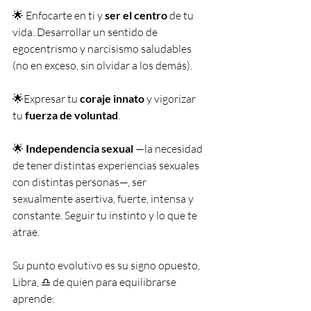
🌟 Enfocarte en ti y 
ser el centro
 de tu 
vida. Desarrollar un sentido de 
egocentrismo y narcisismo saludables 
(no en exceso, sin olvidar a los demás).
🌟Expresar tu 
coraje innato
 y vigorizar 
tu 
fuerza de voluntad
. 
🌟 
Independencia sexual
 —la necesidad 
de tener distintas experiencias sexuales 
con distintas personas—, ser 
sexualmente asertiva, fuerte, intensa y 
constante. Seguir tu instinto y lo que te 
atrae.
Su punto evolutivo es su signo opuesto, 
Libra, ♎️ de quien para equilibrarse 
aprende: