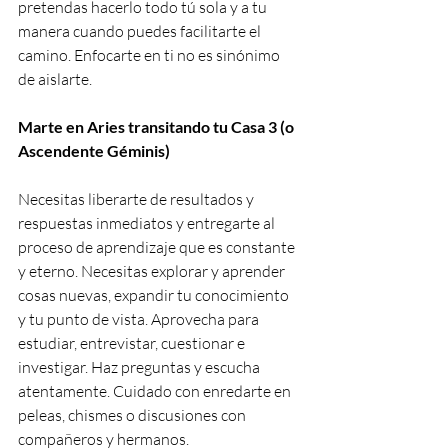
pretendas hacerlo todo tú sola y a tu 
manera cuando puedes facilitarte el 
camino. Enfocarte en ti no es sinónimo 
de aislarte.
Marte en Aries transitando tu Casa 3 (o 
Ascendente Géminis)
Necesitas liberarte de resultados y 
respuestas inmediatos y entregarte al 
proceso de aprendizaje que es constante 
y eterno. Necesitas explorar y aprender 
cosas nuevas, expandir tu conocimiento 
y tu punto de vista. Aprovecha para 
estudiar, entrevistar, cuestionar e 
investigar. Haz preguntas y escucha 
atentamente. Cuidado con enredarte en 
peleas, chismes o discusiones con 
compañeros y hermanos.