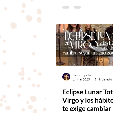
Laura Kryshtar
14 mar 2025
5 min de lectu
Eclipse Lunar Tot
Virgo y los hábit
te exige cambiar