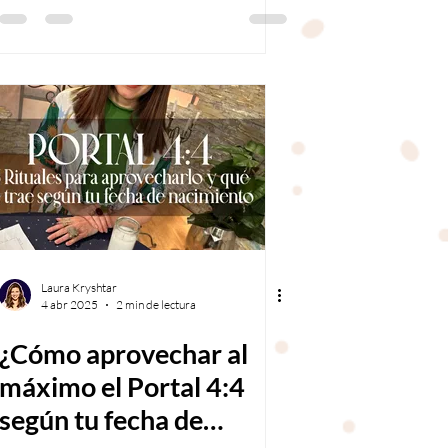
Laura Kryshtar
4 abr 2025
2 min de lectura
¿Cómo aprovechar al
máximo el Portal 4:4
según tu fecha de