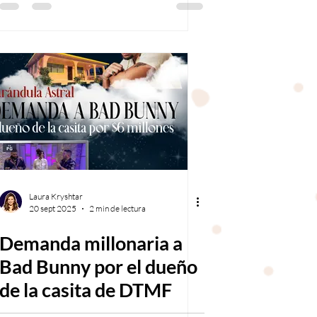
Laura Kryshtar
20 sept 2025
2 min de lectura
Demanda millonaria a
Bad Bunny por el dueño
de la casita de DTMF