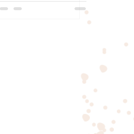
nacimiento?