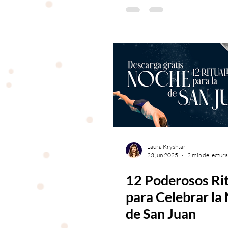
Laura Kryshtar
23 jun 2025
2 min de lectura
12 Poderosos Ri
para Celebrar la
de San Juan