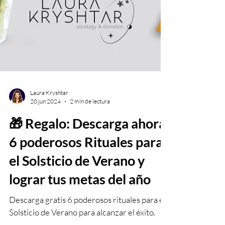
Laura Kryshtar
20 jun 2024
2 min de lectura
🎁 Regalo: Descarga ahora
6 poderosos Rituales para
el Solsticio de Verano y
lograr tus metas del año
Descarga gratis 6 poderosos rituales para el