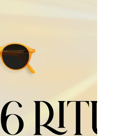
signo zodiacal.