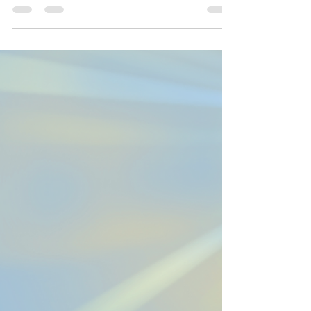
Solsticio de Verano para alcanzar el éxito.