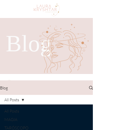
Blog
Blog
All Posts
All Posts
MAGIA
TARÓSCOPO