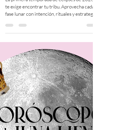
radicales y nuevos
comienzos 🌙 Descarga tu
calendario gratis
La primera temporada de eclipses de 2026
te exige encontrar tu tribu. Aprovecha cada
fase lunar con intención, rituales y estrategia,
👉 descarga el Calendario Lunar de Febrero
2026 y usa la energía del cielo a tu favor.