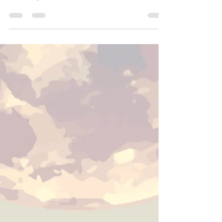
construyendo durante los últimos seis meses.
Descubre cómo esta poderosa lunación
influye en tu signo y qué áreas de tu vida
necesitan una nueva estructura.