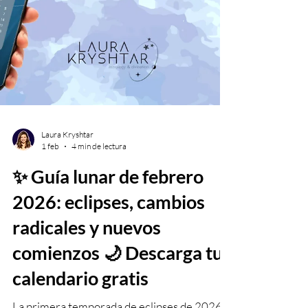
Laura Kryshtar
1 feb
4 min de lectura
✨ Guía lunar de febrero
2026: eclipses, cambios