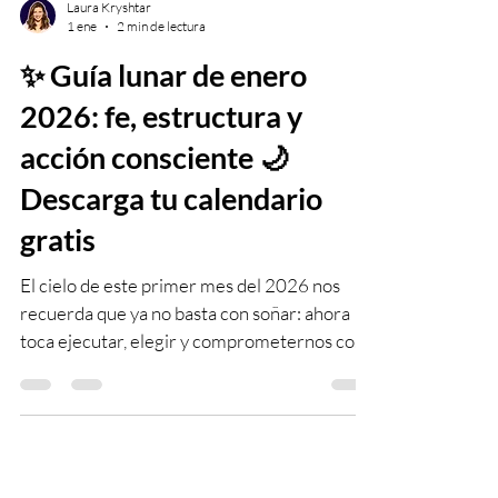
Laura Kryshtar
1 ene
2 min de lectura
✨ Guía lunar de enero
2026: fe, estructura y
acción consciente 🌙
Descarga tu calendario
gratis
El cielo de este primer mes del 2026 nos