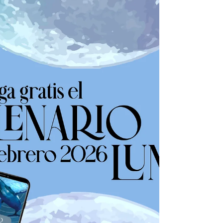
lunar con intención, rituales y estrategia, 👉
descarga el Calendario Lunar de marzo
2026 y usa la energía del cielo a tu favor.