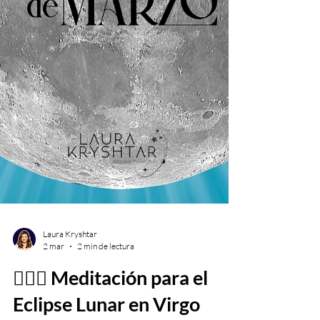
Laura Kryshtar
2 mar
2 min de lectura