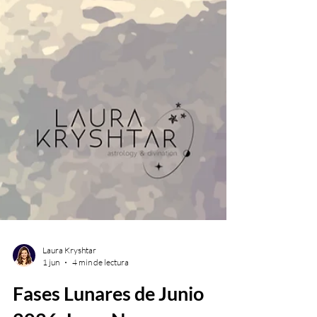
Laura Kryshtar
1 jun
4 min de lectura