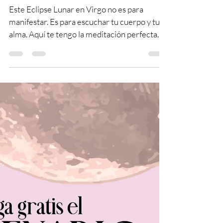
🧘🏻‍♀️ Meditación para el
Eclipse Lunar en Virgo
Este Eclipse Lunar en Virgo no es para
manifestar. Es para escuchar tu cuerpo y tu
alma. Aquí te tengo la meditación perfecta
para conectar contigo.