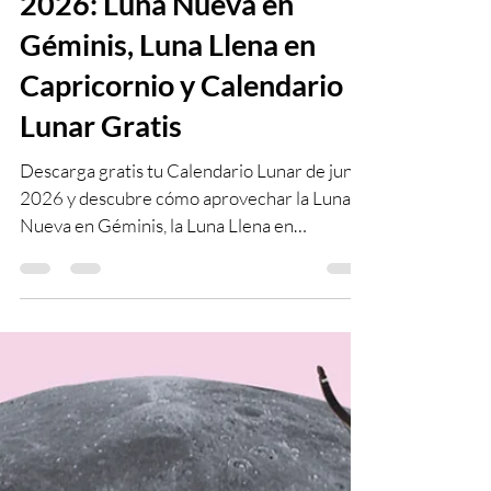
Fases Lunares de Junio
2026: Luna Nueva en
Géminis, Luna Llena en
Capricornio y Calendario
Lunar Gratis
Descarga gratis tu Calendario Lunar de junio
2026 y descubre cómo aprovechar la Luna
Nueva en Géminis, la Luna Llena en
Capricornio y los principales tránsitos
astrológicos del mes.