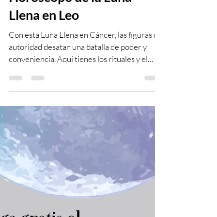
Laura Kryshtar
1 feb
19 min de lectura
Horóscopo de la Luna
Llena en Leo
Con esta Luna Llena en Cáncer, las figuras de
autoridad desatan una batalla de poder y
conveniencia. Aquí tienes los rituales y el
horóscopo de este plenilunio. Busca tu signo
de Sol y Ascendente.