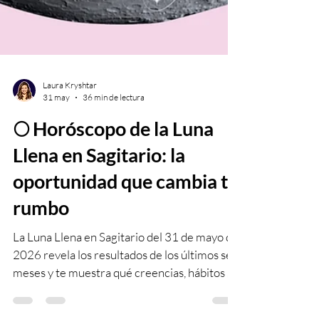
Laura Kryshtar
31 may
36 min de lectura
🌕 Horóscopo de la Luna
Llena en Sagitario: la
oportunidad que cambia tu
rumbo
La Luna Llena en Sagitario del 31 de mayo de
2026 revela los resultados de los últimos seis
meses y te muestra qué creencias, hábitos y