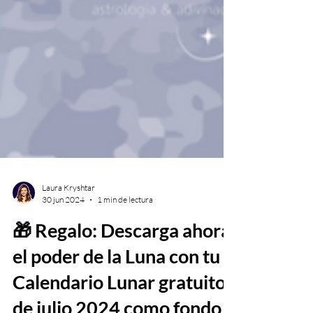
Laura Kryshtar
30 jun 2024
1 min de lectura
🎁 Regalo: Descarga ahora
el poder de la Luna con tu
Calendario Lunar gratuito