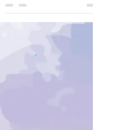
Calendario Lunar gratuito de junio 2024
como fondo de pantalla.