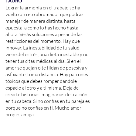
TAURO
Lograr la armonía en el trabajo se ha 
vuelto un reto abrumador que podrás 
manejar de manera distinta, hasta 
opuesta, a como lo has hecho hasta 
ahora. Verás soluciones a pesar de las 
restricciones del momento. Hay que 
innovar. La inestabilidad de tu salud 
viene del estrés, una dieta inestable y no 
tener tus citas médicas al día. Si en el 
amor se quejan o te tildan de posesiva y 
asfixiante, toma distancia. Hay patrones 
tóxicos que debes romper dándole 
espacio al otro y a ti misma. Deja de 
crearte historias imaginarias de traición 
en tu cabeza. Si no confías en tu pareja es 
porque no confías en ti. Mucho amor 
propio, amiga. 