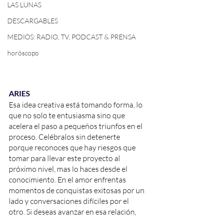
LAS LUNAS
DESCARGABLES
MEDIOS: RADIO, TV, PODCAST & PRENSA
horóscopo
ARIES
Esa idea creativa está tomando forma, lo 
que no solo te entusiasma sino que 
acelera el paso a pequeños triunfos en el 
proceso. Celébralos sin detenerte 
porque reconoces que hay riesgos que 
tomar para llevar este proyecto al 
próximo nivel, mas lo haces desde el 
conocimiento. En el amor enfrentas 
momentos de conquistas exitosas por un 
lado y conversaciones difíciles por el 
otro. Si deseas avanzar en esa relación, 