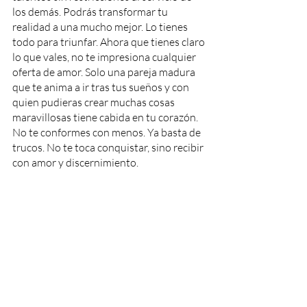
los demás. Podrás transformar tu 
realidad a una mucho mejor. Lo tienes 
todo para triunfar. Ahora que tienes claro 
lo que vales, no te impresiona cualquier 
oferta de amor. Solo una pareja madura 
que te anima a ir tras tus sueños y con 
quien pudieras crear muchas cosas 
maravillosas tiene cabida en tu corazón. 
No te conformes con menos. Ya basta de 
trucos. No te toca conquistar, sino recibir 
con amor y discernimiento. 