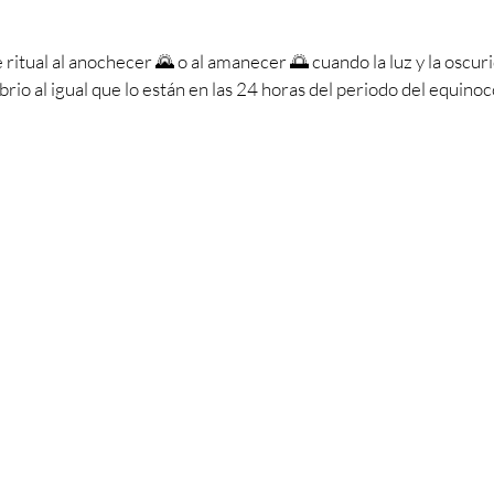
 ritual al anochecer 🌄 o al amanecer 🌅 cuando la luz y la oscur
brio al igual que lo están en las 24 horas del periodo del equinoc