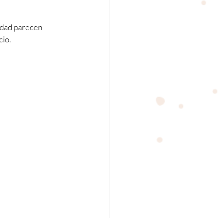
idad parecen 
cio.