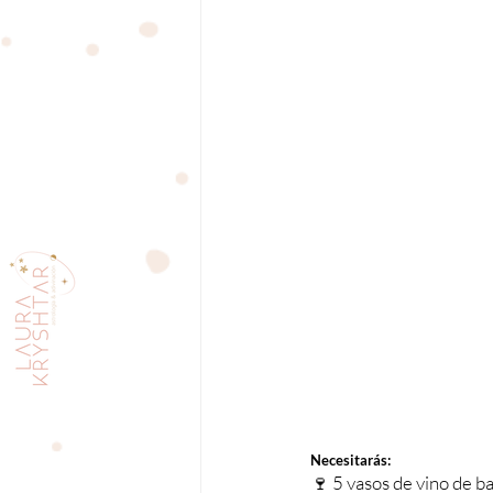
Necesitarás:
🍷 5 vasos de vino de b