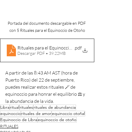
Portada del documento descargable en PDF 
con 5 Rituales para el Equinoccio de Otoño
Rituales para el Equinoccio de Otoño
.pdf
Descargar PDF • 39.22MB
A partir de las 8:43 AM AST (hora de 
Puerto Rico) del 22 de septiembre, 
puedes realizar estos rituales 🪄 de 
equinoccio para honrar el equilibrio ⚖️ y 
la abundancia de la vida.
Libra
ritual
rituales
rituales de abundancia
equinoccio
rituales de amor
equinoccio otoñal
Equinoccio de Libra
equinoccio de otoño
RITUALES