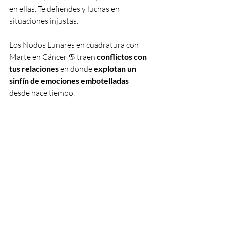
en ellas. Te defiendes y luchas en 
situaciones injustas.
Los Nodos Lunares en cuadratura con 
Marte en Cáncer ♋️ traen 
conflictos con 
tus relaciones
 en donde 
explotan un 
sinfín de emociones embotelladas
desde hace tiempo. 