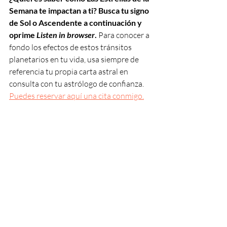
Semana te impactan a ti? Busca tu signo 
de Sol o Ascendente a continuación y 
oprime 
Listen in browser
. 
Para conocer a 
fondo los efectos de estos tránsitos 
planetarios en tu vida, usa siempre de 
referencia tu propia carta astral en 
consulta con tu astrólogo de confianza. 
Puedes reservar aquí una cita conmigo.