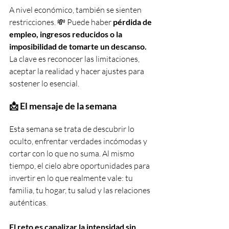
A nivel económico, también se sienten 
restricciones. 💸 Puede haber 
pérdida de 
empleo, ingresos reducidos o la 
imposibilidad de tomarte un descanso.
La clave es reconocer las limitaciones, 
aceptar la realidad y hacer ajustes para 
sostener lo esencial.
📩 El mensaje de la semana
Esta semana se trata de descubrir lo 
oculto, enfrentar verdades incómodas y 
cortar con lo que no suma. Al mismo 
tiempo, el cielo abre oportunidades para 
invertir en lo que realmente vale: tu 
familia, tu hogar, tu salud y las relaciones 
auténticas. 
El reto es canalizar la intensidad sin 