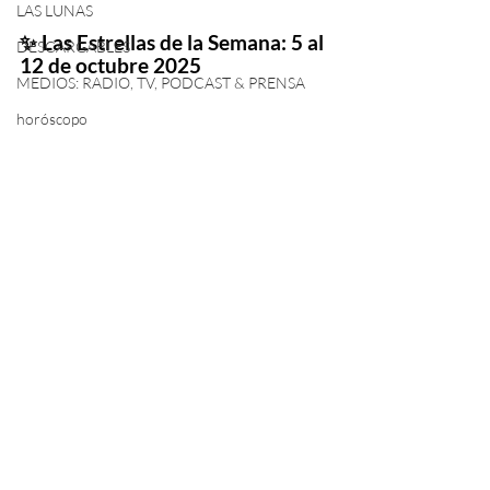
LAS LUNAS
✨ Las Estrellas de la Semana: 5 al 
DESCARGABLES
12 de octubre 2025
MEDIOS: RADIO, TV, PODCAST & PRENSA
horóscopo