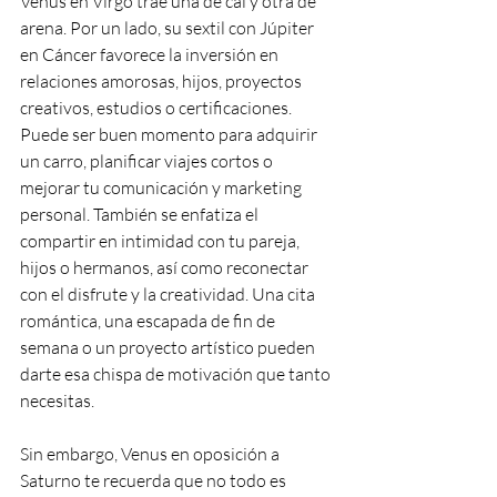
Venus en Virgo trae una de cal y otra de 
arena. Por un lado, su sextil con Júpiter 
en Cáncer favorece la inversión en 
relaciones amorosas, hijos, proyectos 
creativos, estudios o certificaciones. 
Puede ser buen momento para adquirir 
un carro, planificar viajes cortos o 
mejorar tu comunicación y marketing 
personal. También se enfatiza el 
compartir en intimidad con tu pareja, 
hijos o hermanos, así como reconectar 
con el disfrute y la creatividad. Una cita 
romántica, una escapada de fin de 
semana o un proyecto artístico pueden 
darte esa chispa de motivación que tanto 
necesitas.
Sin embargo, Venus en oposición a 
Saturno te recuerda que no todo es 