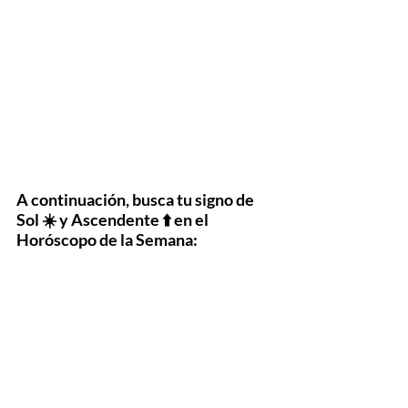
A continuación, busca tu signo de 
Sol ☀️ y Ascendente ⬆️ en el 
Horóscopo de la Semana: