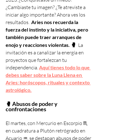
¿Cambiaste tu imagen? ¿Te atreviste a 
iniciar algo importante? Ahora ves los 
resultados.  
Aries nos recuerda la 
fuerza del instinto y la iniciativa, pero 
también puede traer arranques de 
🥊  
enojo y reacciones violentas.
La 
invitación es a canalizar la energía en 
proyectos que fortalezcan tu 
independencia. 
Aquí tienes todo lo que 
debes saber sobre la Luna Llena en 
Aries: horóscopos, rituales y contexto 
astrológico.
🥊 Abusos de poder y 
confrontaciones
El martes, con Mercurio en Escorpio ♏️ 
en cuadratura a Plutón retrógrado en 
Acuario ♒️, se destapan abusos de poder 