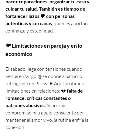
hacer reparaciones, organizar tu casa y 
cuidar tu salud. También es tiempo de 
fortalecer lazos 💗 con personas 
auténticas y cercanas
, quienes aportan 
confianza y estabilidad.
💸 
Limitaciones en pareja y en lo 
económico
El sábado llega con tensiones cuando 
Venus en Virgo ♍️ se opone a Saturno 
retrógrado en Piscis. ♓️ Aquí sentimos 
limitaciones en relaciones: 💔 
falta de 
romance, críticas constantes o 
patrones abusivos. 
Si no hay 
compromiso ni trabajo consciente por 
mantener el amor vivo, la rutina enfría la 
conexión.