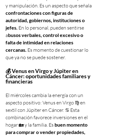
y manipulación. Es un aspecto que señala 
confrontaciones con figuras de 
autoridad, gobiernos, instituciones o 
jefes.
 En lo personal, pueden sentirse 
a
busos verbales, control excesivo o 
falta de intimidad en relaciones 
cercanas. 
Es momento de cuestionar lo 
que ya no se puede sostener.
💰 Venus en Virgo y Júpiter en 
Cáncer: oportunidades familiares y 
financieras
El miércoles cambia la energía con un 
aspecto positivo: Venus en Virgo ♍️ en 
sextil con Júpiter en Cáncer. ♋️ Esta 
combinación favorece inversiones en el 
hogar 🏡 y la familia. Es 
buen momento 
para comprar o vender propiedades, 