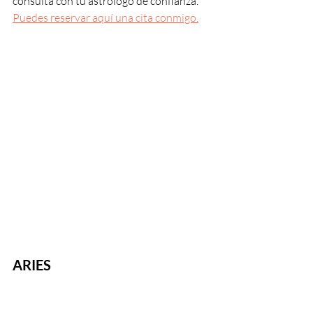
consulta con tu astrólogo de confianza. 
Puedes reservar aquí una cita conmigo.
ARIES