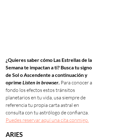
¿Quieres saber cómo Las Estrellas de la 
Semana te impactan a ti? Busca tu signo 
de Sol o Ascendente a continuación y 
oprime 
Listen in browser
. 
Para conocer a 
fondo los efectos estos tránsitos 
planetarios en tu vida, usa siempre de 
referencia tu propia carta astral en 
consulta con tu astrólogo de confianza. 
Puedes reservar aquí una cita conmigo.
ARIES