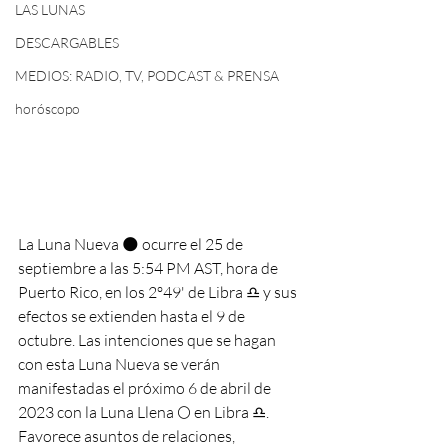
LAS LUNAS
DESCARGABLES
MEDIOS: RADIO, TV, PODCAST & PRENSA
horóscopo
La Luna Nueva 🌑 ocurre el 25 de 
septiembre a las 5:54 PM AST, hora de 
Puerto Rico, en los 2º49' de Libra ♎️ y sus 
efectos se extienden hasta el 9 de 
octubre. Las intenciones que se hagan 
con esta Luna Nueva se verán 
manifestadas el próximo 6 de abril de 
2023 con la Luna Llena 🌕 en Libra ♎️. 
Favorece asuntos de relaciones, 