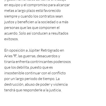
en equipo y el compromiso para alcanzar 
metas a largo plazo está favorecido 
siempre y cuando los contratos sean 
justos y beneficien a la sociedad o a más 
personas que las que componen el 
acuerdo. Solo así conducen a resultados 
exitosos.
En oposición a Júpiter Retrógrado en 
Aries ♈️, las guerras, desacuerdos y 
tiranía enfrenta contrincantes poderosos 
que los debilita, puesto que es 
insostenible continuar con el conflicto 
por un largo periodo de tiempo. La 
destrucción, abuso de poder y violencia 
tendrá que responderle a la justicia. 