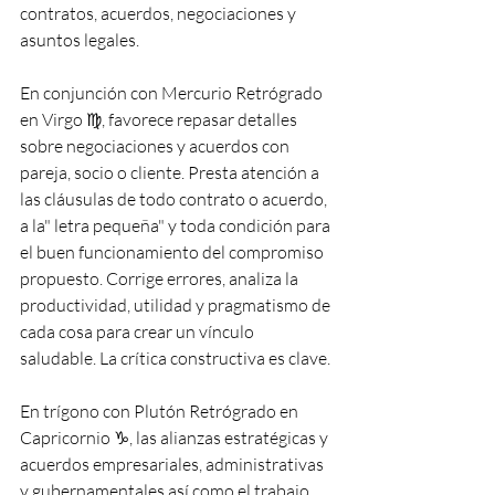
contratos, acuerdos, negociaciones y 
asuntos legales. 
En conjunción con Mercurio Retrógrado 
en Virgo ♍️, favorece repasar detalles 
sobre negociaciones y acuerdos con 
pareja, socio o cliente. Presta atención a 
las cláusulas de todo contrato o acuerdo, 
a la" letra pequeña" y toda condición para 
el buen funcionamiento del compromiso 
propuesto. Corrige errores, analiza la 
productividad, utilidad y pragmatismo de 
cada cosa para crear un vínculo 
saludable. La crítica constructiva es clave.
En trígono con Plutón Retrógrado en 
Capricornio ♑️, las alianzas estratégicas y 
acuerdos empresariales, administrativas 
y gubernamentales así como el trabajo 