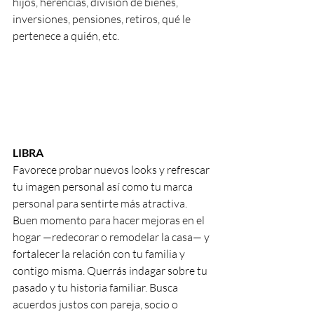
hijos, herencias, división de bienes, 
inversiones, pensiones, retiros, qué le 
pertenece a quién, etc. 
LIBRA
Favorece probar nuevos looks y refrescar 
tu imagen personal así como tu marca 
personal para sentirte más atractiva. 
Buen momento para hacer mejoras en el 
hogar —redecorar o remodelar la casa— y 
fortalecer la relación con tu familia y 
contigo misma. Querrás indagar sobre tu 
pasado y tu historia familiar. Busca 
acuerdos justos con pareja, socio o 